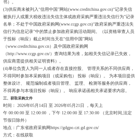
书）。
(3)供应商未被列入“信用中国”网站(www.creditchina.gov.cn)“记录失信
被执行人或重大税收违法失信主体或政府采购严重违法失信行为”记录
名单；不处于中国政府采购网(www.ccgp.gov.cn)“政府采购严重违法失
信行为信息记录”中的禁止参加政府采购活动期间。（以资格审查人员
于投标（响应）截止时间当天在“信用中国”网站
（www.creditchina.gov.cn）及中国政府采购网
（http://www.ccgp.gov.cn/）查询结果为准，如相关失信记录已失效，
供应商需提供相关证明资料）。
(4)单位负责人为同一人或者存在直接控股、 管理关系的不同供应商，
不得同时参加本采购项目（或采购包） 投标（响应）。 为本项目提供
整体设计、 规范编制或者项目管理、 监理、 检测等服务的供应商，
不得再参与本项目投标（响应）。 响应承诺函相关承诺要求内容。
三、获取采购文件
时间： 2026年05月14日 至 2026年05月21日 ，每天上
午 00:00:00 至 12:00:00 ，下午 12:00:00 至 17:30:00 （北京时间,法定
节假日除外）
地点：广东省政府采购网https://gdgpo.czt.gd.gov.cn/
方式：在线获取