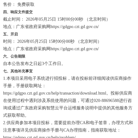
售价： 免费获取
四、响应文件提交
截止时间： 2026年05月25日 15时00分00秒 （北京时间）
地点：广东省政府采购网https://gdgpo.czt.gd.gov.cn/
五、开启
时间： 2026年05月25日 15时00分00秒 （北京时间）
地点：广东省政府采购网https://gdgpo.czt.gd.gov.cn/
六、公告期限
自本公告发布之日起3个工作日。
七、其他补充事宜
1.本项目采用电子系统进行招投标，请在投标前详细阅读供应商操作
手册，手册获取网址：
https://gdgpo.czt.gd.gov.cn/help/transaction/download.html。投标供应商
在使用过程中遇到涉及系统使用的问题，可通过020-88696588进行咨
询或通过广东政府采购智慧云平台运维服务说明中提供的其他服务方
式获取帮助。
2.供应商参加本项目投标，需要提前办理CA和电子签章，办理方式和
注意事项详见供应商操作手册与CA办理指南，指南获取地址：
https://gdgpo.czt.gd.gov.cn/help/problem/。