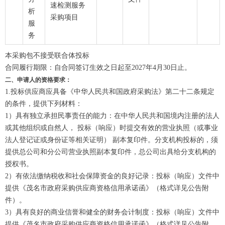
速检测服务
析
采购项目
服
务
本采购包不接受联合体投标
合同履行期限：自合同签订生效之日起至2027年4月30日止。
二、申请人的资格要求：
1.投标供应商应具备《中华人民共和国政府采购法》第二十二条规定
的条件，提供下列材料：
1）具有独立承担民事责任的能力：在中华人民共和国境内注册的法人
或其他组织或自然人， 投标（响应）时提交有效的营业执照（或事业
法人登记证或身份证等相关证明） 副本复印件。分支机构投标的，须
提供总公司和分公司营业执照副本复印件，总公司出具给分支机构的
授权书。
2）有依法缴纳税收和社会保障资金的良好记录：投标（响应）文件中
提供《茂名市政府采购供应商资格信用承诺函》（格式详见公告附
件）。
3）具有良好的商业信誉和健全的财务会计制度：投标（响应）文件中
提供《茂名市政府采购供应商资格信用承诺函》（格式详见公告附